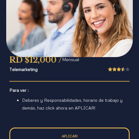
RD $12,000 /
Mensual
Telemarketing





Para ver :
Deberes y Responsabilidades, horario de trabajo y
demás, haz click ahora en APLICAR!
APLICAR!