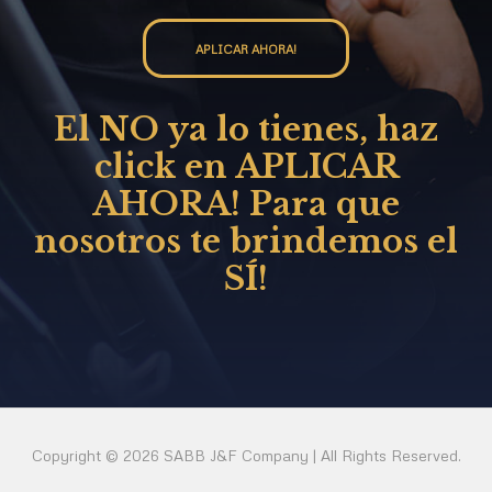
APLICAR AHORA!
El NO ya lo tienes, haz
click en APLICAR
AHORA! Para que
nosotros te brindemos el
SÍ!
Copyright © 2026 SABB J&F Company | All Rights Reserved.