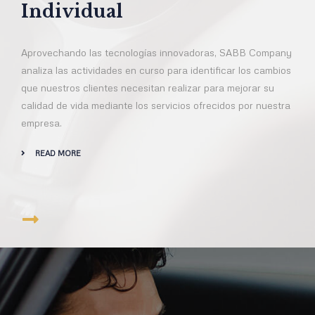
Individual
Aprovechando las tecnologías innovadoras, SABB Company
analiza las actividades en curso para identificar los cambios
que nuestros clientes necesitan realizar para mejorar su
calidad de vida mediante los servicios ofrecidos por nuestra
empresa.
READ MORE